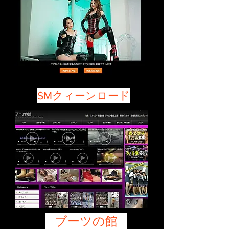
SMクィーンロード
ブーツの館