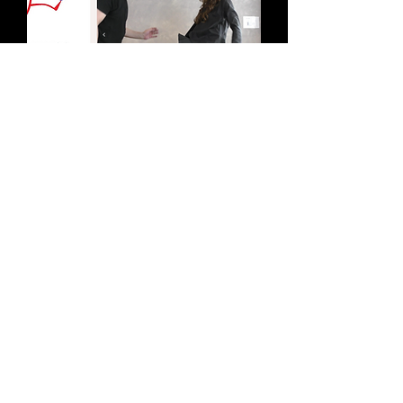
金蹴り同好会
SUKEBAN KICK